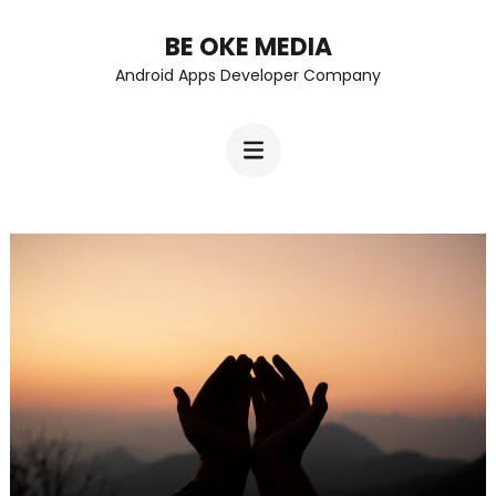
Skip
BE OKE MEDIA
to
Android Apps Developer Company
content
(Press
Enter)