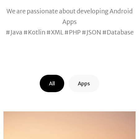
We are passionate about developing Android
Apps
#Java #Kotlin #XML #PHP #JSON #Database
All
Apps