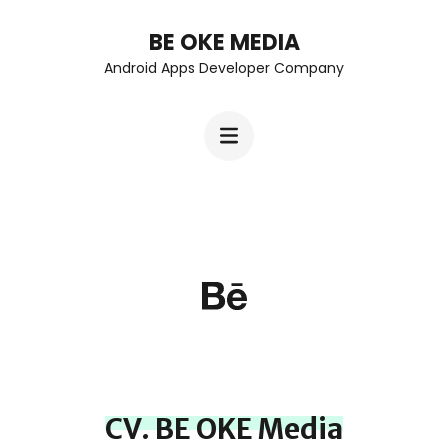
Skip
BE OKE MEDIA
to
Android Apps Developer Company
content
(Press
Enter)
CV. BE OKE Media